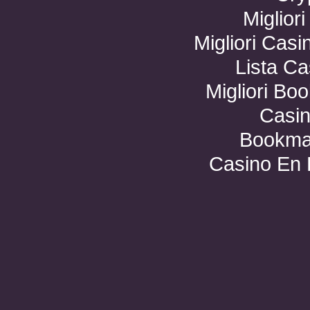
Miglior
Migliori Cas
Lista C
Migliori B
Casi
Bookma
Casino En 